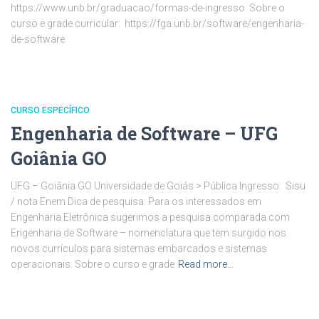
https://www.unb.br/graduacao/formas-de-ingresso Sobre o
curso e grade curricular: https://fga.unb.br/software/engenharia-
de-software
CURSO ESPECÍFICO
Engenharia de Software – UFG
Goiânia GO
UFG – Goiânia GO Universidade de Goiás > Pública Ingresso: Sisu
/ nota Enem Dica de pesquisa: Para os interessados em
Engenharia Eletrônica sugerimos a pesquisa comparada com
Engenharia de Software – nomenclatura que tem surgido nos
novos currículos para sistemas embarcados e sistemas
operacionais. Sobre o curso e grade
Read more…