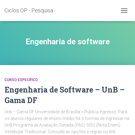
Ciclos OP - Pesquisa
TOGG
NAVIG
Engenharia de software
CURSO ESPECÍFICO
Engenharia de Software – UnB –
Gama DF
Unb – Gama DF Universidade de Brasília > Pública Ingresso: Para
os alunos regulares de ensino médio há 3 formas de ingressar na
UnB Programa de Avaliação Seriada (PAS) SISU (Nota Enem)
Vestibular Tradicional. Consulte as opções e regras no link: