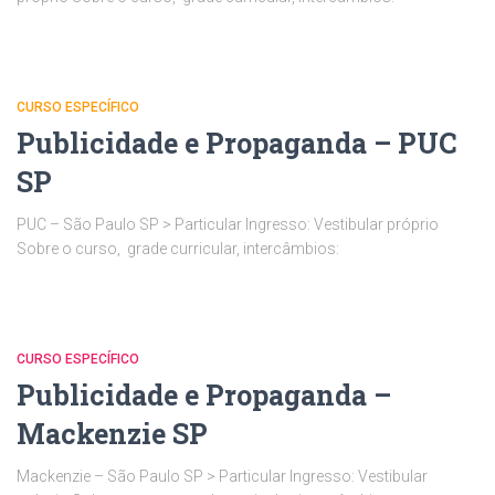
CURSO ESPECÍFICO
Publicidade e Propaganda – PUC
SP
PUC – São Paulo SP > Particular Ingresso: Vestibular próprio
Sobre o curso, grade curricular, intercâmbios:
CURSO ESPECÍFICO
Publicidade e Propaganda –
Mackenzie SP
Mackenzie – São Paulo SP > Particular Ingresso: Vestibular