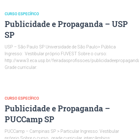
CURSO ESPECÍFICO
Publicidade e Propaganda – USP
SP
USP – São Paulo SP Universidade de São Paulo> Pública
Ingresso: Vestibular próprio FUVEST Sobre o curso:
http://www3.eca.usp.br/feiradasprofissoes/publicidadeepropagand
Grade curricular:
CURSO ESPECÍFICO
Publicidade e Propaganda –
PUCCamp SP
PUCCamp – Campinas SP > Particular Ingresso: Vestibular
próprio Sobre o curso, grade curricular, intercâmbios: