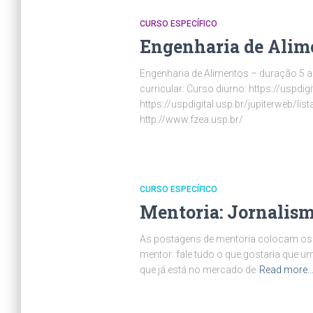
CURSO ESPECÍFICO
Engenharia de Alim
Engenharia de Alimentos – duração 5 
curricular: Curso diurno: https://usp
https://uspdigital.usp.br/jupiterweb
http://www.fzea.usp.br/
CURSO ESPECÍFICO
Mentoria: Jornalis
As postagens de mentoria colocam os 
mentor: fale tudo o que gostaria que u
que já está no mercado de
Read more