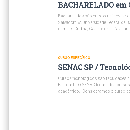
BACHARELADO em Ga
Bacharelados são cursos universitários
Salvador/BA Universidade Federal da B
campus Ondina, Gastronomia faz part
CURSO ESPECÍFICO
SENAC SP / Tecnoló
Cursos tecnológicos são faculdades d
Estudante. O SENAC foi um dos cursos 
acadêmico. Consideramos o curso d
Posts