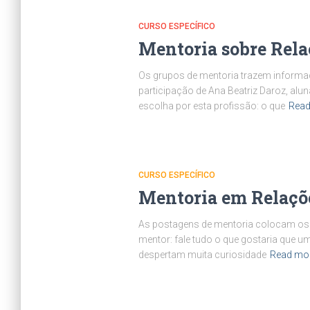
CURSO ESPECÍFICO
Mentoria sobre Rela
Os grupos de mentoria trazem informa
participação de Ana Beatriz Daroz, al
escolha por esta profissão: o que
Read
CURSO ESPECÍFICO
Mentoria em Relações
As postagens de mentoria colocam os 
mentor: fale tudo o que gostaria que u
despertam muita curiosidade
Read mo