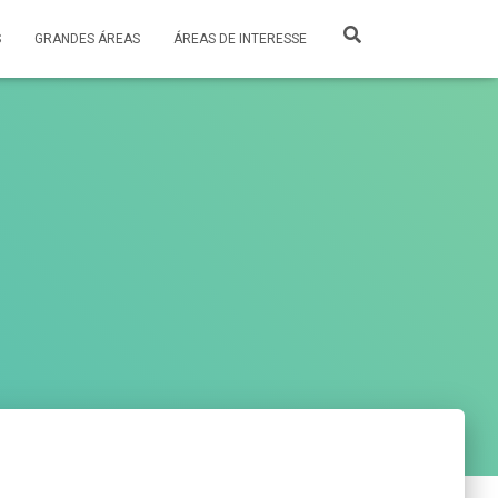
S
GRANDES ÁREAS
ÁREAS DE INTERESSE