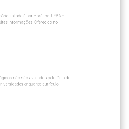
rica aliada à parte prática. UFBA –
uitas informações. Oferecido no
ógicos não são avaliados pelo Guia do
niversidades enquanto currículo