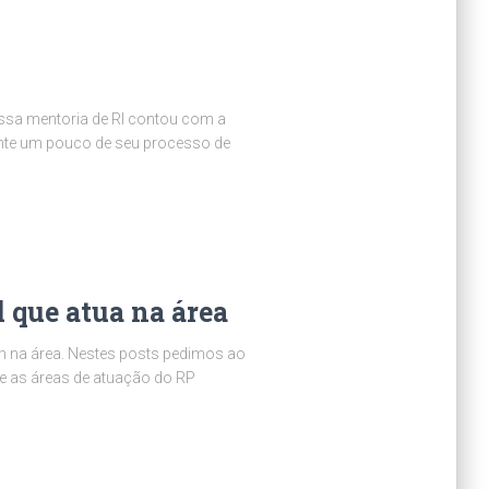
ssa mentoria de RI contou com a
onte um pouco de seu processo de
 que atua na área
m na área. Nestes posts pedimos ao
 e as áreas de atuação do RP