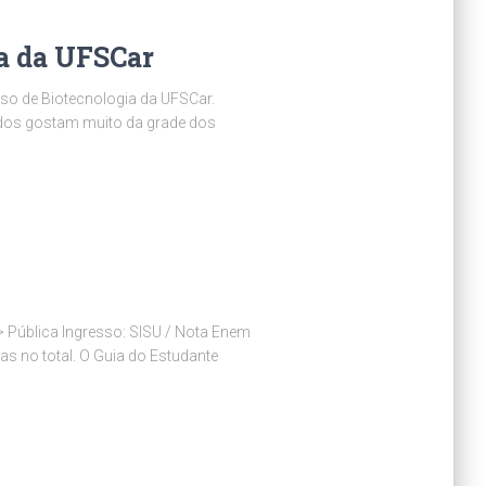
a da UFSCar
so de Biotecnologia da UFSCar.
odos gostam muito da grade dos
 Pública Ingresso: SISU / Nota Enem
as no total. O Guia do Estudante