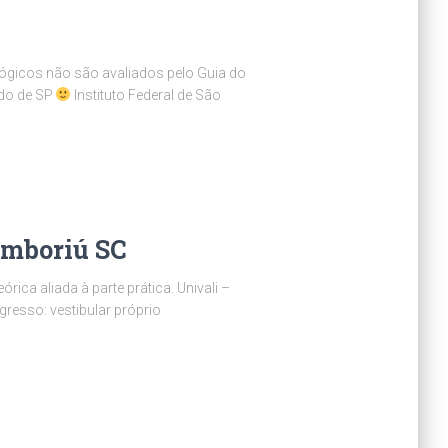
ógicos não são avaliados pelo Guia do
ado de SP
Instituto Federal de São
amboriú SC
ica aliada à parte prática. Univali –
gresso: vestibular próprio