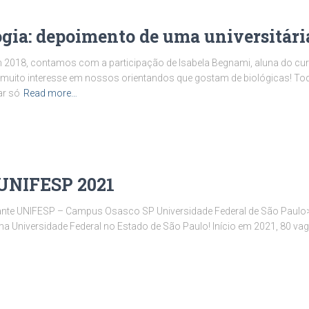
gia: depoimento de uma universitári
2018, contamos com a participação de Isabela Begnami, aluna do cur
a muito interesse em nossos orientandos que gostam de biológicas! T
ar só
Read more…
 UNIFESP 2021
dante UNIFESP – Campus Osasco SP Universidade Federal de São Paulo>
ma Universidade Federal no Estado de São Paulo! Início em 2021, 80 vag