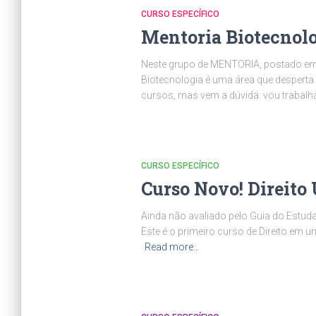
CURSO ESPECÍFICO
Mentoria Biotecnolo
Neste grupo de MENTORIA, postado em 
Biotecnologia é uma área que despert
cursos, mas vem a dúvida: vou trabalh
CURSO ESPECÍFICO
Curso Novo! Direito
Ainda não avaliado pelo Guia do Estu
Este é o primeiro curso de Direito em u
Read more…