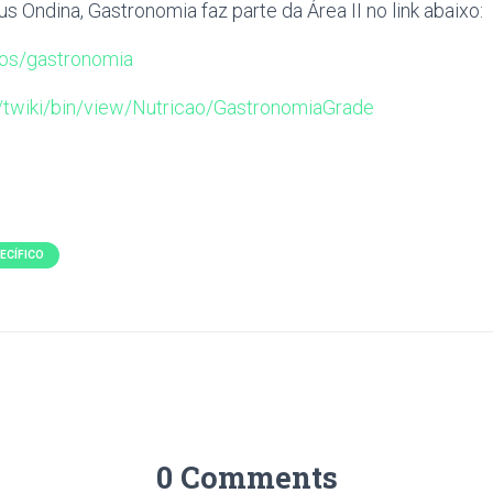
 Ondina, Gastronomia faz parte da Área II no link abaixo:
rsos/gastronomia
br/twiki/bin/view/Nutricao/GastronomiaGrade
ECÍFICO
0 Comments