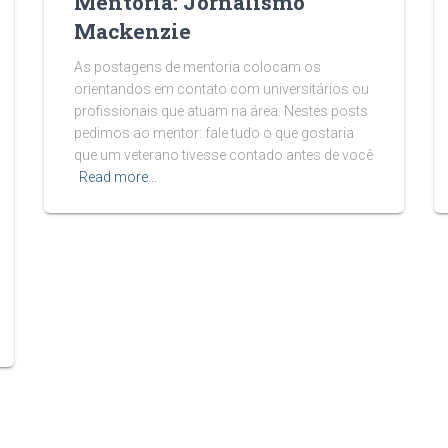
Mentoria: Jornalismo
Mackenzie
As postagens de mentoria colocam os
orientandos em contato com universitários ou
profissionais que atuam na área. Nestes posts
pedimos ao mentor: fale tudo o que gostaria
que um veterano tivesse contado antes de você
Read more…