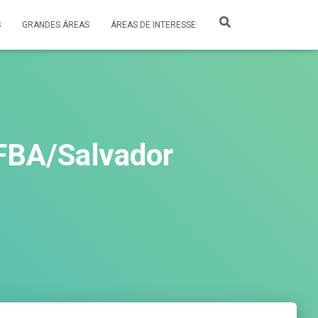
S
GRANDES ÁREAS
ÁREAS DE INTERESSE
BA/Salvador