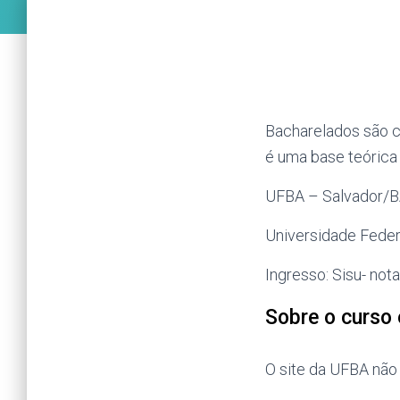
Bacharelados são cu
é uma base teórica a
UFBA – Salvador/
Universidade Federa
Ingresso: Sisu- no
Sobre o curso e
O site da UFBA não