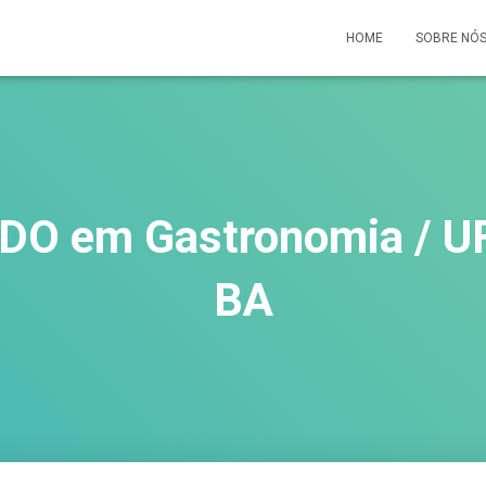
HOME
SOBRE NÓ
O em Gastronomia / UF
BA