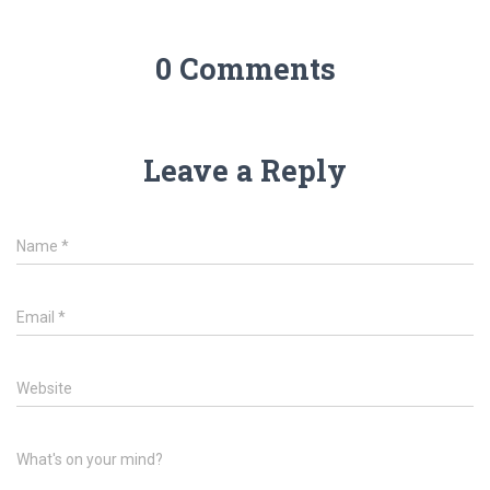
0 Comments
Leave a Reply
Name
*
Email
*
Website
What's on your mind?