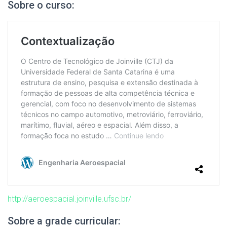
Sobre o curso:
http://aeroespacial.joinville.ufsc.br/
Sobre a grade curricular: