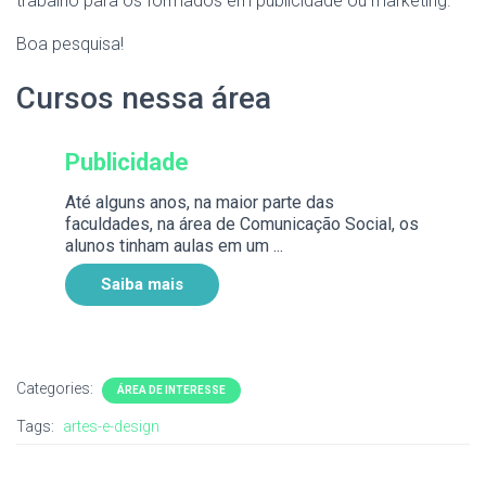
trabalho para os formados em publicidade ou marketing.
Boa pesquisa!
Cursos nessa área
Publicidade
Até alguns anos, na maior parte das
faculdades, na área de Comunicação Social, os
alunos tinham aulas em um ...
Saiba mais
Categories:
ÁREA DE INTERESSE
Tags:
artes-e-design